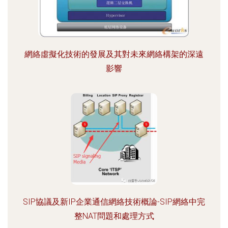
網絡虛擬化技術的發展及其對未來網絡構架的深遠
影響
SIP協議及新IP企業通信網絡技術概論-SIP網絡中完
整NAT問題和處理方式