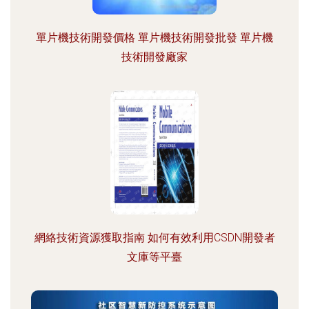
單片機技術開發價格 單片機技術開發批發 單片機
技術開發廠家
網絡技術資源獲取指南 如何有效利用CSDN開發者
文庫等平臺