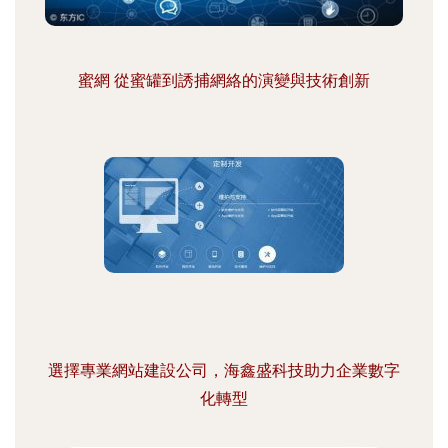
蜜網 從蜜罐到誘捕網絡的演變與技術創新
選擇專業網站建設公司，海鑫盛科技助力企業數字
化轉型