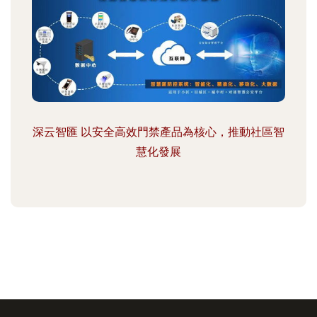
深云智匯 以安全高效門禁產品為核心，推動社區智
慧化發展