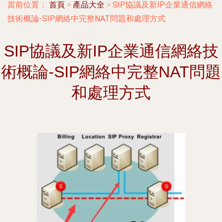
當前位置：
首頁
>
產品大全
>
SIP協議及新IP企業通信網絡
技術概論-SIP網絡中完整NAT問題和處理方式
SIP協議及新IP企業通信網絡技
術概論-SIP網絡中完整NAT問題
和處理方式