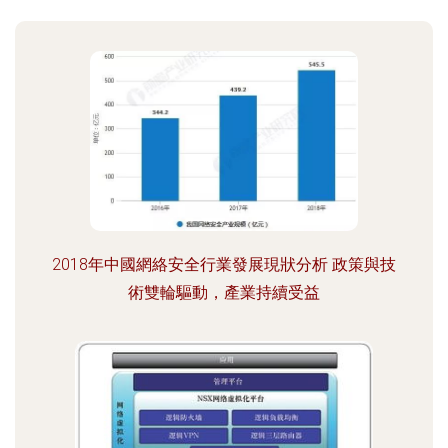
2018年中國網絡安全行業發展現狀分析 政策與技
術雙輪驅動，產業持續受益